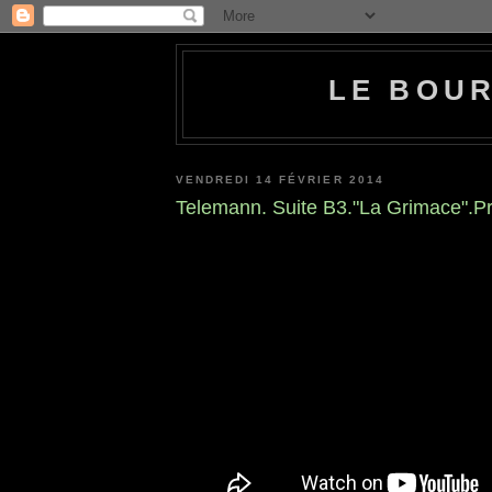
LE BOU
VENDREDI 14 FÉVRIER 2014
Telemann. Suite B3."La Grimace".P