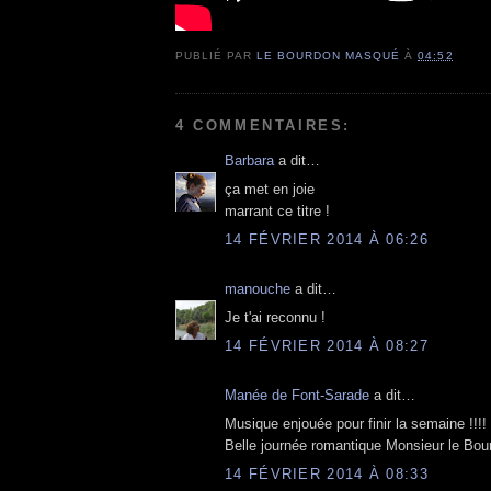
PUBLIÉ PAR
LE BOURDON MASQUÉ
À
04:52
4 COMMENTAIRES:
Barbara
a dit…
ça met en joie
marrant ce titre !
14 FÉVRIER 2014 À 06:26
manouche
a dit…
Je t'ai reconnu !
14 FÉVRIER 2014 À 08:27
Manée de Font-Sarade
a dit…
Musique enjouée pour finir la semaine !!!!
Belle journée romantique Monsieur le Bour
14 FÉVRIER 2014 À 08:33