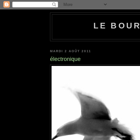
LE BOU
MARDI 2 AOÛT 2011
électronique