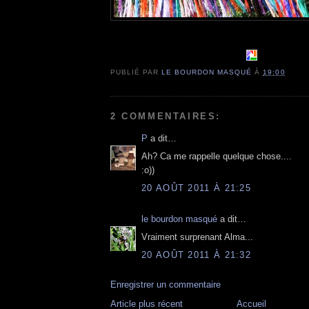
PUBLIÉ PAR
LE BOURDON MASQUÉ
À
19:00
2 COMMENTAIRES:
P
a dit…
Ah? Ca me rappelle quelque chose....
:o))
20 AOÛT 2011 À 21:25
le bourdon masqué
a dit…
Vraiment surprenant Alma...
20 AOÛT 2011 À 21:32
Enregistrer un commentaire
Article plus récent
Accueil